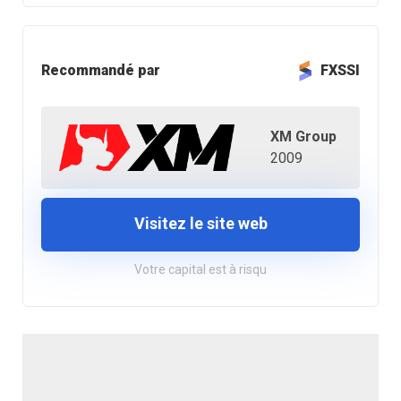
Recommandé par
FXSSI
XM Group
2009
Visitez le site web
Votre capital est à risqu