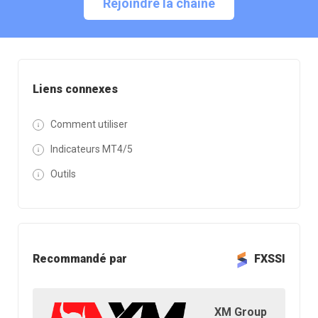
Rejoindre la chaîne
Liens connexes
Comment utiliser
Indicateurs MT4/5
Outils
Recommandé par
FXSSI
XM Group