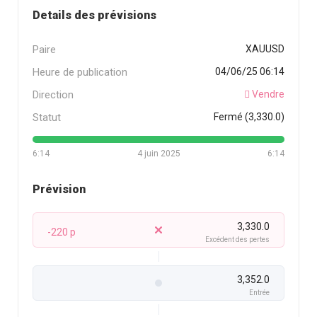
Details des prévisions
Paire
XAUUSD
Heure de publication
04/06/25 06:14
Direction
Vendre
Statut
Fermé (3,330.0)
6:14
4 juin 2025
6:14
Prévision
3,330.0
-220 p
Excédent des pertes
3,352.0
Entrée