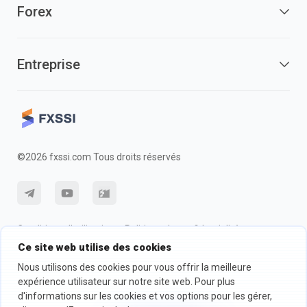
Forex
Entreprise
©2026 fxssi.com Tous droits réservés
Conditions d'utilisation
Politique de confidentialité
Ce site web utilise des cookies
Information sur les risques
Politique des cookie
Nous utilisons des cookies pour vous offrir la meilleure
expérience utilisateur sur notre site web. Pour plus
d'informations sur les cookies et vos options pour les gérer,
Site Web exploité par FXSSI LTD Numéro d'enregistrement : 13534801