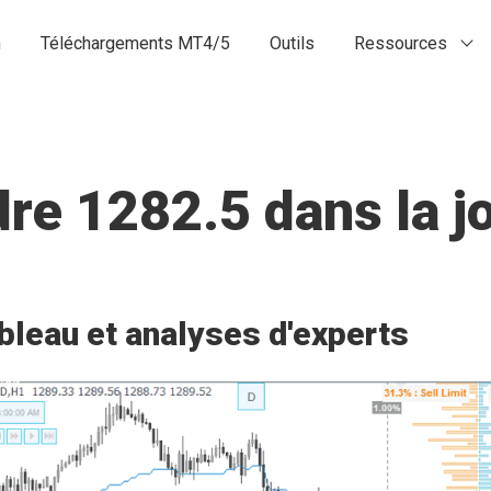
n
Téléchargements MT4/5
Outils
Ressources
dre 1282.5 dans la j
bleau et analyses d'experts