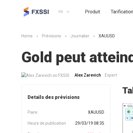
Produit
Tarificatio
FR
Home
Prévisions
Journalier
XAUUSD
Gold peut attein
Alex Zarevich
Expert
Ta
Details des prévisions
Paire
XAUUSD
Heure de publication
29/03/19 08:35