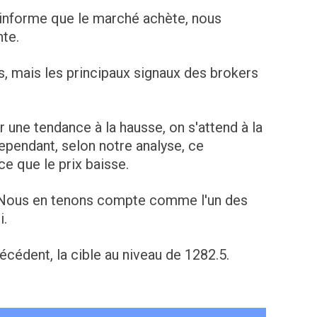
s informe que le marché achète, nous
nte.
s, mais les principaux signaux des brokers
 une tendance à la hausse, on s'attend à la
ependant, selon notre analyse, ce
e que le prix baisse.
. Nous en tenons compte comme l'un des
i.
écédent, la cible au niveau de 1282.5.