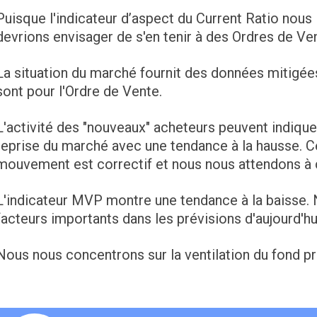
Puisque l'indicateur d’aspect du Current Ratio nou
devrions envisager de s'en tenir à des Ordres de Ve
La situation du marché fournit des données mitigée
sont pour l'Ordre de Vente.
L'activité des "nouveaux" acheteurs peuvent indiquer
reprise du marché avec une tendance à la hausse. C
mouvement est correctif et nous nous attendons à c
L'indicateur MVP montre une tendance à la baisse
facteurs importants dans les prévisions d'aujourd'hu
Nous nous concentrons sur la ventilation du fond pr