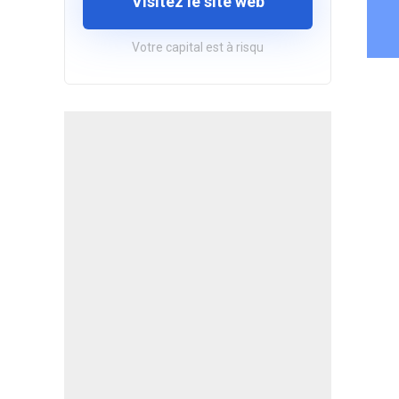
Visitez le site web
Votre capital est à risqu