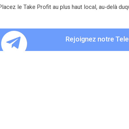
Placez le Take Profit au plus haut local, au-delà duq
Rejoignez notre Tel