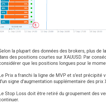
Selon la plupart des données des brokers, plus de l
dans des positions courtes sur XAUUSD. Par cons
considérer que les positions longues pour le mome
Le Prix a franchi la ligne de MVP et s'est précipité v
d'un signe d'augmentation supplémentaire des prix
Le Stop Loss doit être retiré du groupement des ven
continuer.