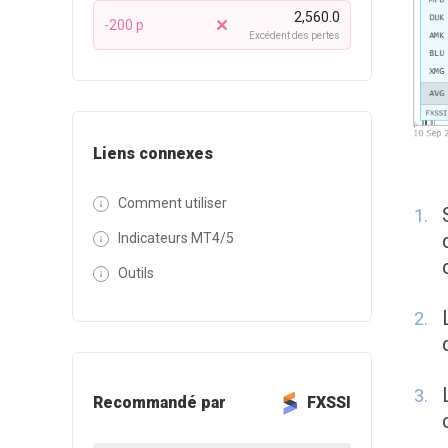
2,560.0
-200 p
Excédent des pertes
Liens connexes
Comment utiliser
Indicateurs MT4/5
Outils
Recommandé par
FXSSI