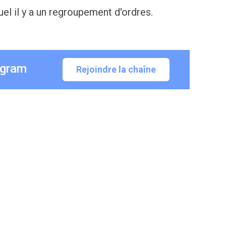
uel il y a un regroupement d'ordres.
egram
Rejoindre la chaîne