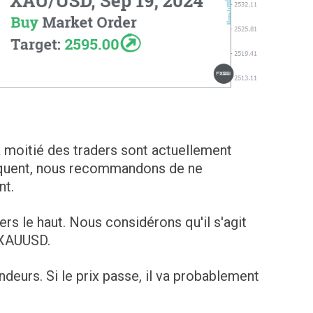
a moitié des traders sont actuellement
équent, nous recommandons de ne
nt.
ers le haut. Nous considérons qu'il s'agit
 XAUUSD.
deurs. Si le prix passe, il va probablement