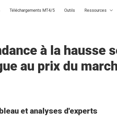
n
Téléchargements MT4/5
Outils
Ressources
dance à la hausse s
gue au prix du march
bleau et analyses d'experts