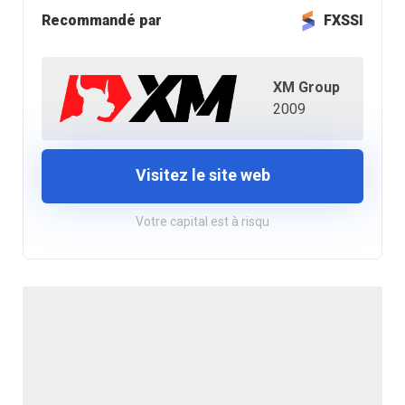
Recommandé par
FXSSI
XM Group
2009
Visitez le site web
Votre capital est à risqu