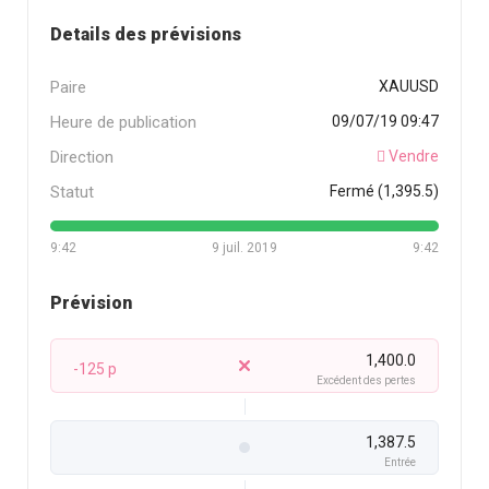
Details des prévisions
Paire
XAUUSD
Heure de publication
09/07/19 09:47
Direction
Vendre
Statut
Fermé (1,395.5)
9:42
9 juil. 2019
9:42
Prévision
1,400.0
-125 p
Excédent des pertes
1,387.5
Entrée