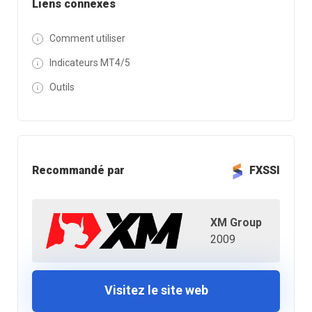
Liens connexes
Comment utiliser
Indicateurs MT4/5
Outils
Recommandé par
FXSSI
XM Group
2009
Visitez le site web