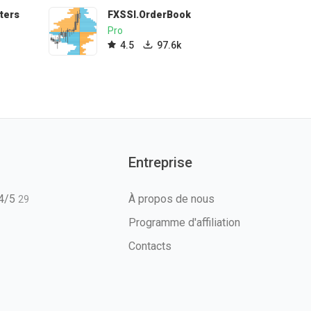
ters
FXSSI.OrderBook
Pro
4.5
97.6k
Entreprise
T4/5
À propos de nous
29
Programme d'affiliation
Contacts