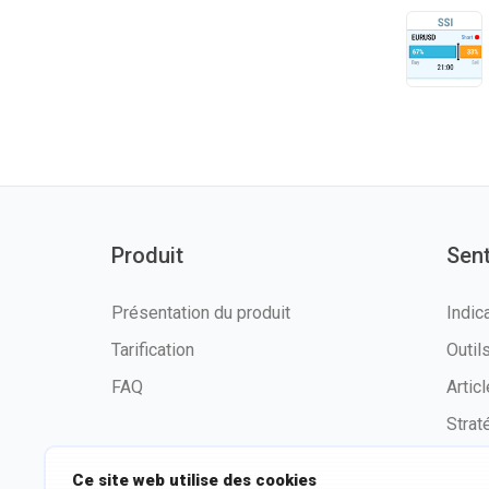
Produit
Sen
Présentation du produit
Indic
Tarification
Outi
FAQ
Artic
Strat
Ce site web utilise des cookies