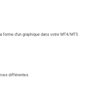
s la forme d'un graphique dans votre MT4/MT5
rces différentes.