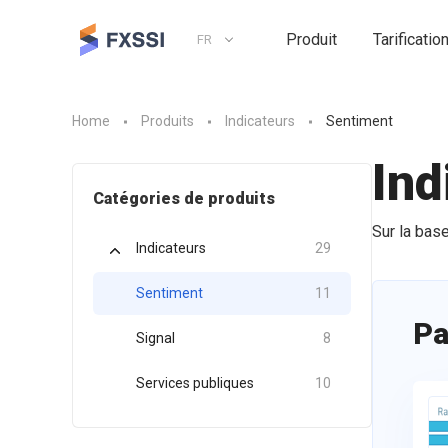
Produit
Tarificatio
FR
Home
Produits
Indicateurs
Sentiment
Ind
Catégories de produits
Sur la bas
Indicateurs
29
Sentiment
11
Pa
Signal
8
Services publiques
10