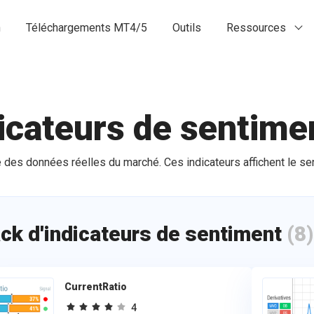
n
Téléchargements MT4/5
Outils
Ressources
icateurs de sentime
e des données réelles du marché. Ces indicateurs affichent le se
ck d'indicateurs de sentiment
(8)
CurrentRatio
4