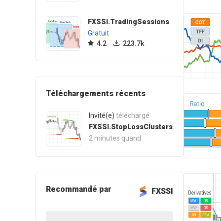
FXSSI.TradingSessions
Gratuit
4.2
223.7k
Téléchargements récents
Invité(e)
téléchargé
FXSSI.StopLossClusters
2 minutes quand
Recommandé par
FXSSI