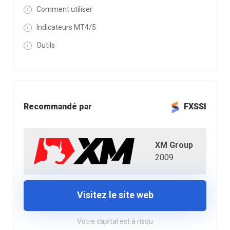
Comment utiliser
Indicateurs MT4/5
Outils
Recommandé par
FXSSI
XM Group
2009
Visitez le site web
Votre capital est à risqu