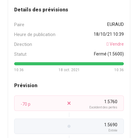
Details des prévisions
Paire
EURAUD
Heure de publication
18/10/21 10:39
Direction
Vendre
Statut
Fermé (1.5600)
10:36
18 oct. 2021
10:36
Prévision
1.5760
-70 p
Excédent des pertes
1.5690
Entrée