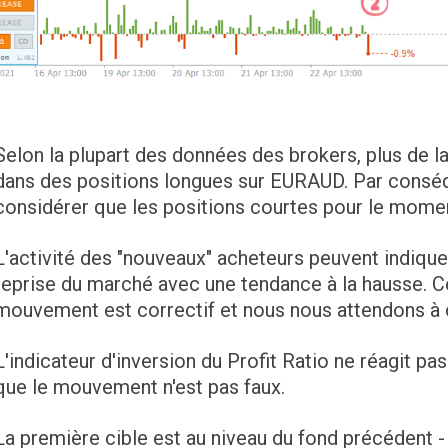
Selon la plupart des données des brokers, plus de l
dans des positions longues sur EURAUD. Par cons
considérer que les positions courtes pour le mome
L'activité des "nouveaux" acheteurs peuvent indiquer
reprise du marché avec une tendance à la hausse. C
mouvement est correctif et nous nous attendons à c
L'indicateur d'inversion du Profit Ratio ne réagit pa
que le mouvement n'est pas faux.
La première cible est au niveau du fond précédent -