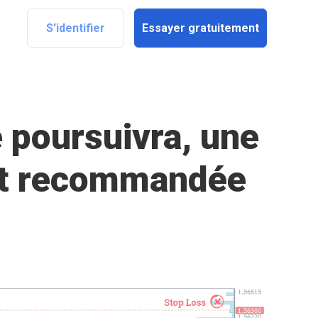
S'identifier
Essayer gratuitement
 poursuivra, une
est recommandée