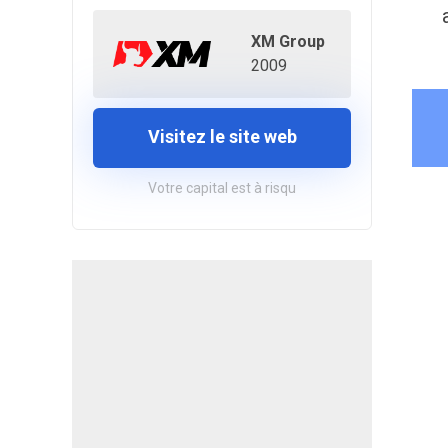
XM Group
2009
Visitez le site web
Votre capital est à risqu