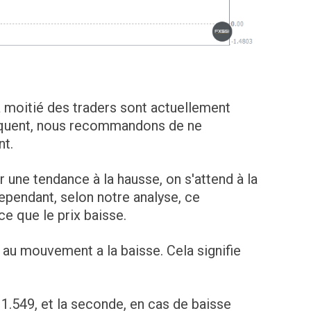
a moitié des traders sont actuellement
équent, nous recommandons de ne
nt.
 une tendance à la hausse, on s'attend à la
ependant, selon notre analyse, ce
e que le prix baisse.
s au mouvement a la baisse. Cela signifie
 1.549, et la seconde, en cas de baisse