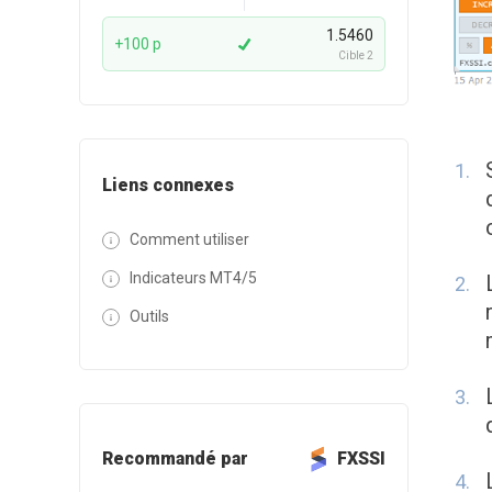
1.5460
+100 p
Cible 2
Liens connexes
Comment utiliser
Indicateurs MT4/5
Outils
Recommandé par
FXSSI