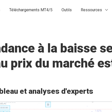
n
Téléchargements MT4/5
Outils
Ressources
ance à la baisse se
 au prix du marché 
bleau et analyses d'experts