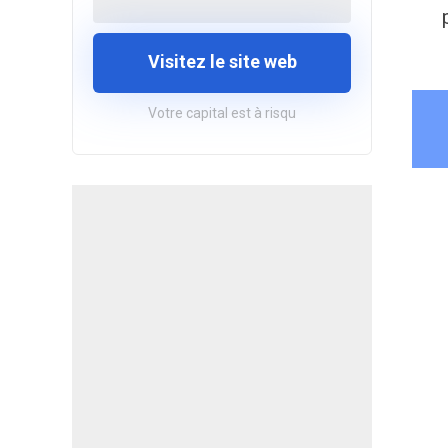
Visitez le site web
Votre capital est à risqu