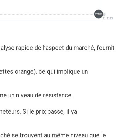
analyse rapide de l’aspect du marché, fournit
ettes orange), ce qui implique un
me un niveau de résistance.
teurs. Si le prix passe, il va
rché se trouvent au même niveau que le