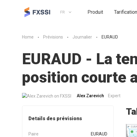
Produit
Tarificatio
FR
Home
Prévisions
Journalier
EURAUD
EURAUD - La tend
position courte
Alex Zarevich
Expert
Ta
Details des prévisions
Paire
EURAUD