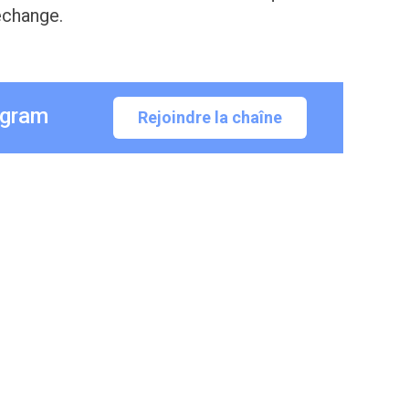
échange.
egram
Rejoindre la chaîne