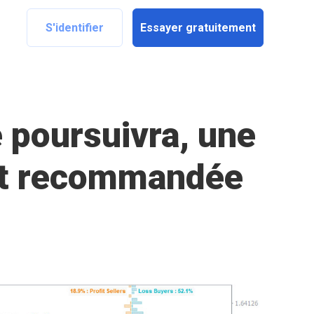
S'identifier
Essayer gratuitement
 poursuivra, une
est recommandée