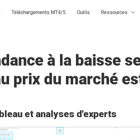
n
Téléchargements MT4/5
Outils
Ressources
ance à la baisse se
 au prix du marché 
bleau et analyses d'experts