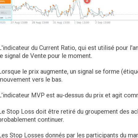
L'indicateur du Current Ratio, qui est utilisé pour l'
le signal de Vente pour le moment.
Lorsque le prix augmente, un signal se forme (étiqu
mouvement vers le bas.
L’indicateur MVP est au-dessus du prix et agit com
Le Stop Loss doit être retiré du groupement des ache
probablement continuer.
Les Stop Losses donnés par les participants du ma