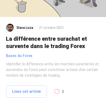
Slava Loza
21 octobre 2021
La différence entre surachat et
survente dans le trading Forex
Bases du Forex
Identifier la différence entre les marchés surachetés et
survendus du Forex peut constituer la base d'un certain
nombre de stratégies de trading.
Lisez cet article
2