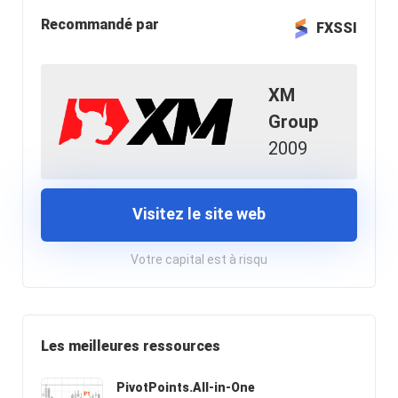
Recommandé par
FXSSI
XM
Group
2009
Visitez le site web
Votre capital est à risqu
Les meilleures ressources
PivotPoints.All-in-One