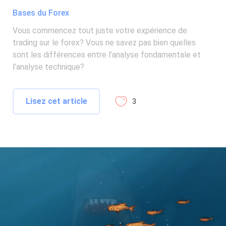
Bases du Forex
Vous commencez tout juste votre expérience de
trading sur le forex? Vous ne savez pas bien quelles
sont les différences entre l’analyse fondamentale et
l’analyse technique?
Lisez cet article
3