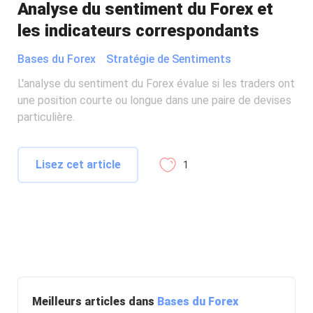
Analyse du sentiment du Forex et
les indicateurs correspondants
Bases du Forex
Stratégie de Sentiments
L'analyse du sentiment du Forex évalue si les traders ont
une position courte ou longue dans une paire de devises
particulière.
Lisez cet article
1
Meilleurs articles dans
Bases du Forex