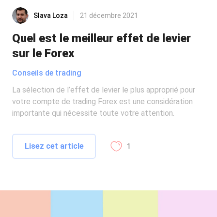
Slava Loza
21 décembre 2021
Quel est le meilleur effet de levier
sur le Forex
Conseils de trading
La sélection de l’effet de levier le plus approprié pour
votre compte de trading Forex est une considération
importante qui nécessite toute votre attention.
Lisez cet article
1