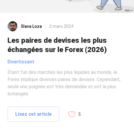
Slava Loza
2 mars 2024
Les paires de devises les plus
échangées sur le Forex (2026)
Divertissant
Étant l'un des marchés les plus liquides au monde, le
Forex implique diverses paires de devises. Cependant,
seule une poignée est très demandée et est la plus
échangée.
Lisez cet article
5