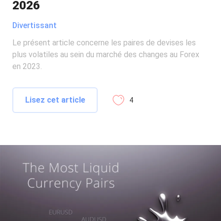
2026
Divertissant
Le présent article concerne les paires de devises les
plus volatiles au sein du marché des changes au Forex
en 2023.
Lisez cet article
4