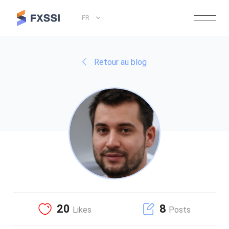
FR
Retour au blog
20
8
Likes
Posts