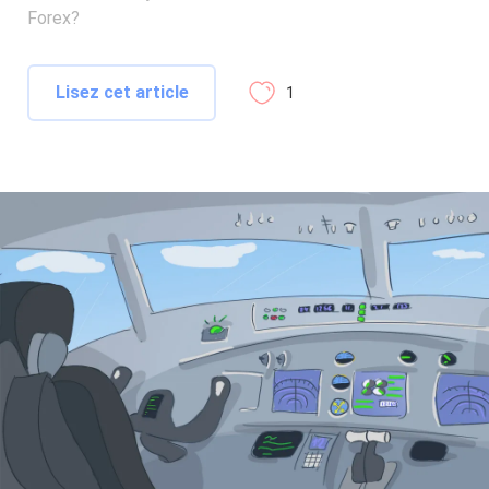
Forex?
Lisez cet article
1