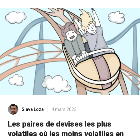
Slava Loza
4 mars 2023
Les paires de devises les plus
volatiles où les moins volatiles en