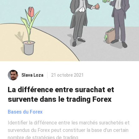
Slava Loza
21 octobre 2021
La différence entre surachat et
survente dans le trading Forex
Bases du Forex
Identifier la différence entre les marchés surachetés et
survendus du Forex peut constituer la base d'un certain
nombre de stratégies de trading.