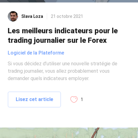
Slava Loza
21 octobre 2021
Les meilleurs indicateurs pour le
trading journalier sur le Forex
Logiciel de la Plateforme
Si vous décidez d’utiliser une nouvelle stratégie de
trading journalier, vous allez probablement vous
demander quels indicateurs employer.
Lisez cet article
1