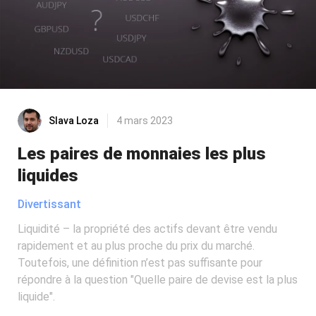
Slava Loza
4 mars 2023
Les paires de monnaies les plus
liquides
Divertissant
Liquidité – la propriété des actifs devant être vendu
rapidement et au plus proche du prix du marché.
Toutefois, une définition n’est pas suffisante pour
répondre à la question "Quelle paire de devise est la plus
liquide".