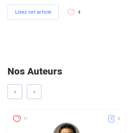
Lisez cet article
4
Nos Auteurs
11
5