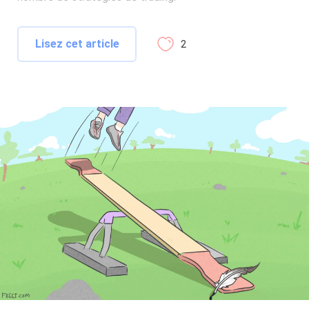
Lisez cet article
2