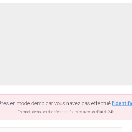
êtes en mode démo car vous n'avez pas effectué
l'identif
En mode démo, les données sont fournies avec un délai de 24h