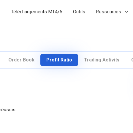
n
Téléchargements MT4/5
Outils
Ressources
Order Book
Profit Ratio
Trading Activity
réussis.