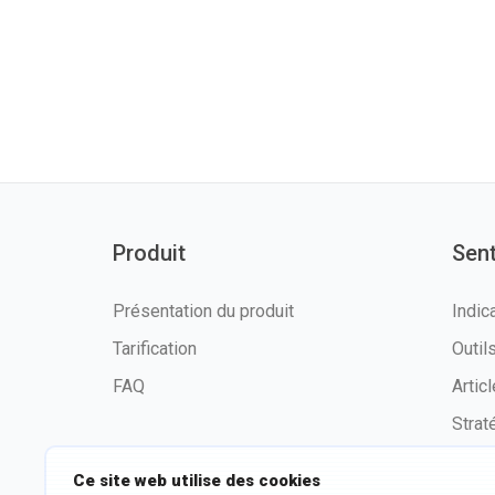
Produit
Sen
Présentation du produit
Indic
Tarification
Outi
FAQ
Artic
Strat
Ce site web utilise des cookies