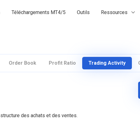
n
Téléchargements MT4/5
Outils
Ressources
Order Book
Profit Ratio
Trading Activity
structure des achats et des ventes.