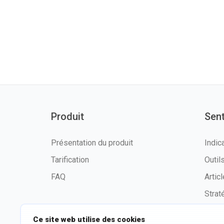
Produit
Sen
Présentation du produit
Indic
Tarification
Outi
FAQ
Artic
Strat
Ce site web utilise des cookies