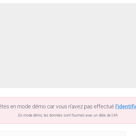
êtes en mode démo car vous n'avez pas effectué
l'identif
En mode démo, les données sont fournies avec un délai de 24h