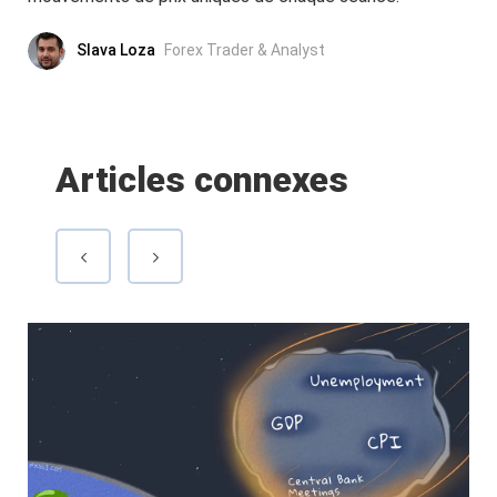
Slava Loza
Forex Trader & Analyst
Articles connexes