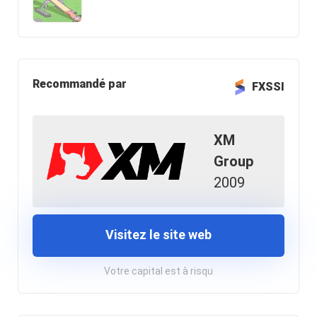
Recommandé par
FXSSI
XM
Group
2009
Visitez le site web
Votre capital est à risqu