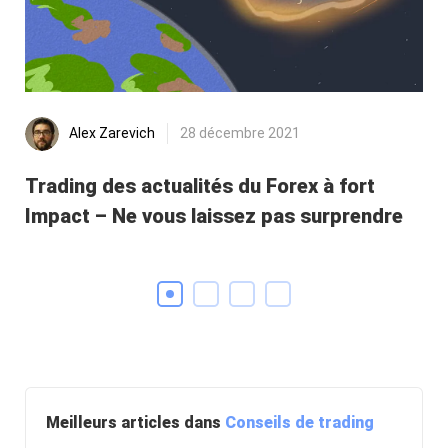
Alex Zarevich
28 décembre 2021
Trading des actualités du Forex à fort
Qu
Impact – Ne vous laissez pas surprendre
Fo
Meilleurs articles dans
Conseils de trading