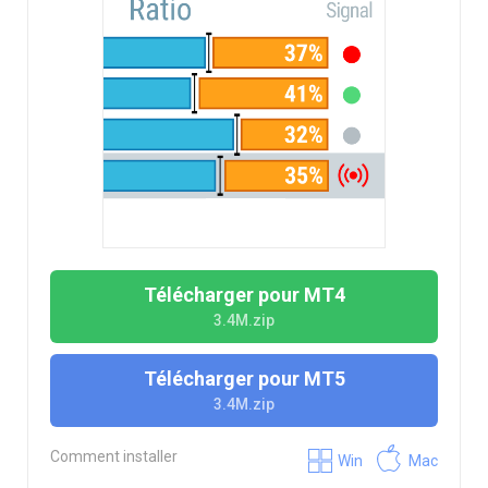
Télécharger pour MT4
3.4M.zip
Télécharger pour MT5
3.4M.zip
Comment installer
Win
Mac