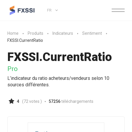
FR
Home
Produits
Indicateurs
Sentiment
FXSSI.CurrentRatio
FXSSI.
CurrentRatio
Pro
L’indicateur du ratio acheteurs/vendeurs selon 10
sources différentes.
4
(
72
votes )
57256
téléchargements