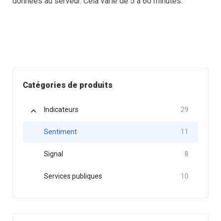
données au serveur. Cela varie de 5 à 60 minutes.
Catégories de produits
Indicateurs
29
Sentiment
11
Signal
8
Services publiques
10