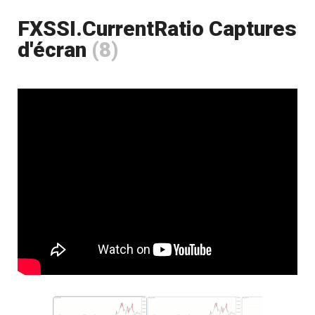
FXSSI.CurrentRatio Captures
d'écran
(8)