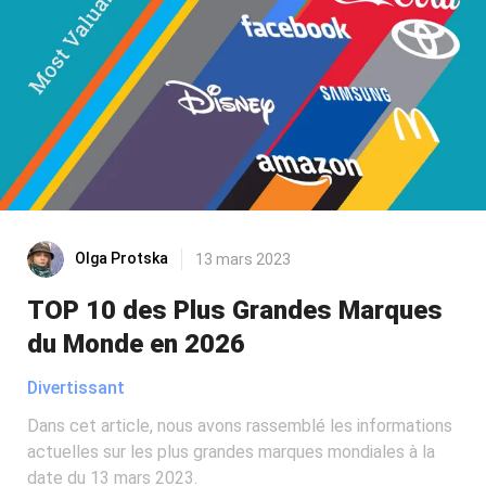
Olga Protska
13 mars 2023
TOP 10 des Plus Grandes Marques
du Monde en 2026
Divertissant
Dans cet article, nous avons rassemblé les informations
actuelles sur les plus grandes marques mondiales à la
date du 13 mars 2023.