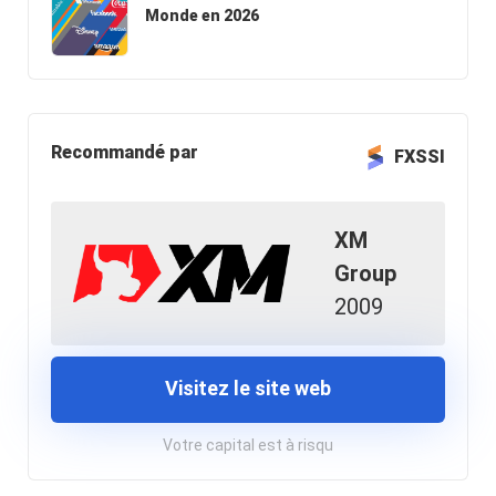
Monde en 2026
Recommandé par
FXSSI
XM
Group
2009
Visitez le site web
Votre capital est à risqu