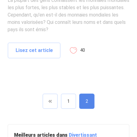
La plupart des gens connaissent les monnaies mondiales
les plus fortes, les plus stables et les plus puissantes.
Cependant, qu'en est-il des monnaies mondiales les
moins valorisées? Qui connaît leurs noms et dans quels
pays ils sont émis?
Lisez cet article
40
1
2
Meilleurs articles dans
Divertissant