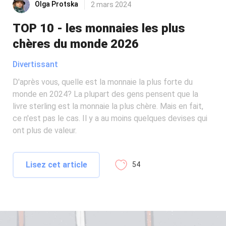
Olga Protska
2 mars 2024
TOP 10 - les monnaies les plus
chères du monde 2026
Divertissant
D'après vous, quelle est la monnaie la plus forte du
monde en 2024? La plupart des gens pensent que la
livre sterling est la monnaie la plus chère. Mais en fait,
ce n'est pas le cas. Il y a au moins quelques devises qui
ont plus de valeur.
Lisez cet article
54