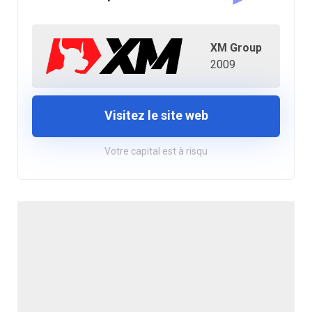
XM Group
2009
Visitez le site web
Votre capital est à risqu