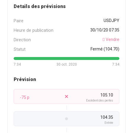
Details des prévisions
Paire
USDJPY
Heure de publication
30/10/20 07:35
Direction
Vendre
Statut
Fermé (104.70)
7:34
30 oct. 2020
7:34
Prévision
105.10
-75 p
Excédent des pertes
104.35
Entrée