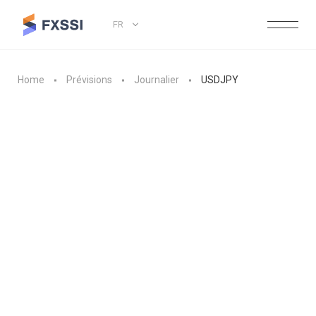
FR
Home
Prévisions
Journalier
USDJPY