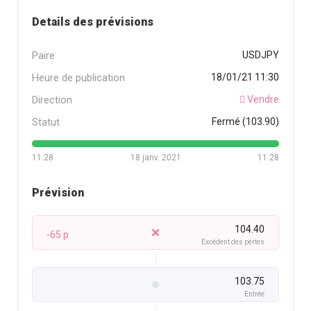
Details des prévisions
Paire
USDJPY
Heure de publication
18/01/21 11:30
Direction
Vendre
Statut
Fermé (103.90)
11:28
18 janv. 2021
11:28
Prévision
104.40
-65 p
Excédent des pertes
103.75
Entrée