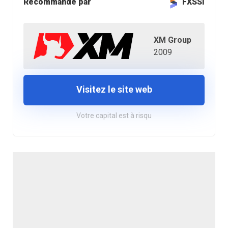
Recommandé par
FXSSI
XM Group
2009
Visitez le site web
Votre capital est à risqu