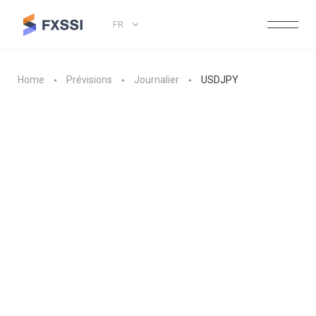
FR
Home
Prévisions
Journalier
USDJPY