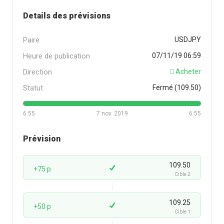
Details des prévisions
Paire
USDJPY
Heure de publication
07/11/19 06:59
Direction
Acheter
Statut
Fermé (109.50)
6:55
7 nov. 2019
6:55
Prévision
109.50
+75 p
Cible 2
109.25
+50 p
Cible 1