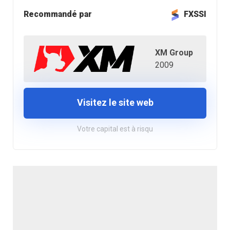
Recommandé par
FXSSI
XM Group
2009
Visitez le site web
Votre capital est à risqu