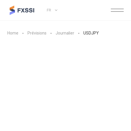
FR
Home
Prévisions
Journalier
USDJPY