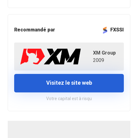
Recommandé par
FXSSI
XM Group
2009
Visitez le site web
Votre capital est à risqu