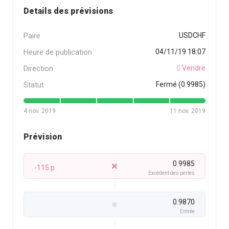
Details des prévisions
Paire
USDCHF
Heure de publication
04/11/19 18:07
Direction
Vendre
Statut
Fermé (0.9985)
4 nov. 2019
11 nov. 2019
Prévision
0.9985
-115 p
Excédent des pertes
0.9870
Entrée