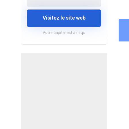
Visitez le site web
Votre capital est à risqu