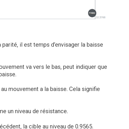
parité, il est temps d’envisager la baisse
mouvement va vers le bas, peut indiquer que
baisse.
s au mouvement a la baisse. Cela signifie
me un niveau de résistance.
écédent, la cible au niveau de 0.9565.