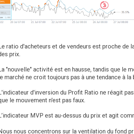
Le ratio d'acheteurs et de vendeurs est proche de la 
des prix.
La "nouvelle" activité est en hausse, tandis que le 
le marché ne croit toujours pas à une tendance à la 
L'indicateur d'inversion du Profit Ratio ne réagit pa
que le mouvement n'est pas faux.
L’indicateur MVP est au-dessus du prix et agit com
Nous nous concentrons sur la ventilation du fond pr