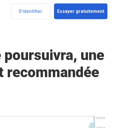
S'identifier
Essayer gratuitement
 poursuivra, une
est recommandée