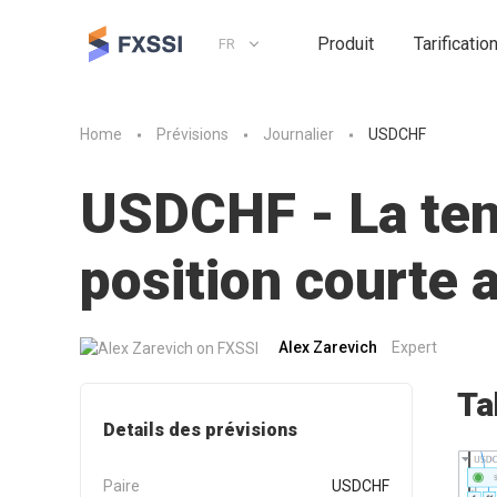
Produit
Tarificatio
FR
Home
Prévisions
Journalier
USDCHF
USDCHF - La tend
position courte
Alex Zarevich
Expert
Ta
Details des prévisions
Paire
USDCHF