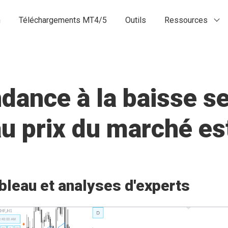
n
Téléchargements MT4/5
Outils
Ressources
ance à la baisse se
 au prix du marché 
bleau et analyses d'experts