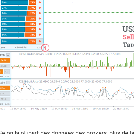
Selon la plupart des données des brokers, plus de l