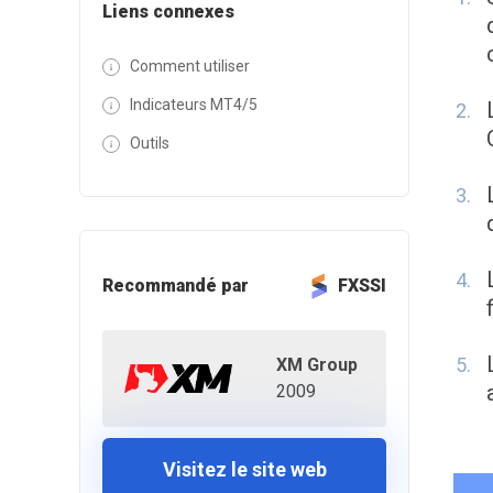
Liens connexes
Comment utiliser
Indicateurs MT4/5
Outils
Recommandé par
FXSSI
XM Group
2009
Visitez le site web