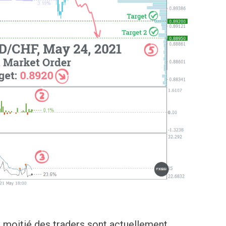
a moitié des traders sont actuellement