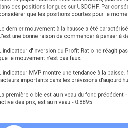
dans des positions longues sur USDCHF. Par cons
considérer que les positions courtes pour le mome
Le dernier mouvement à la hausse a été caractérisé
C'est une bonne raison de commencer à penser à de
L'indicateur d'inversion du Profit Ratio ne réagit pa
que le mouvement n'est pas faux.
L'indicateur MVP montre une tendance à la baisse
facteurs importants dans les prévisions d'aujourd'hu
La première cible est au niveau du fond précédent -
active des prix, est au niveau - 0.8895