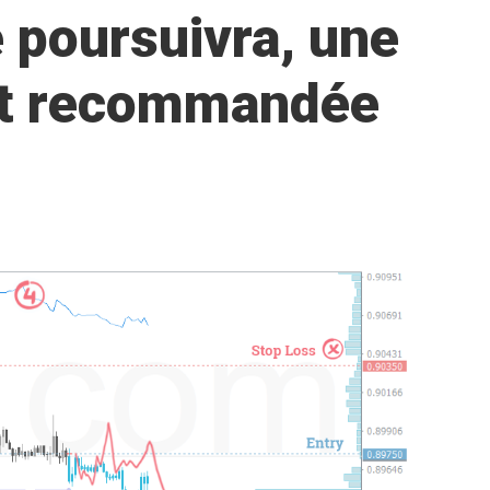
 poursuivra, une
est recommandée