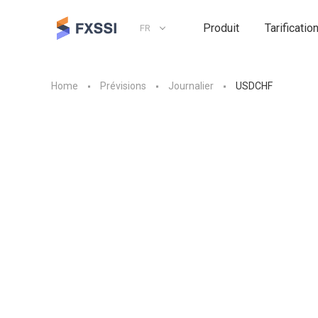
Produit
Tarificatio
FR
Home
Prévisions
Journalier
USDCHF