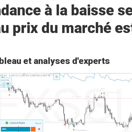
ance à la baisse se
 au prix du marché 
bleau et analyses d'experts