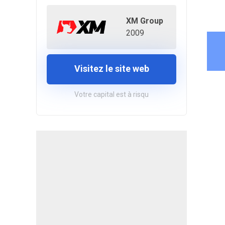
XM Group
2009
Visitez le site web
Votre capital est à risqu