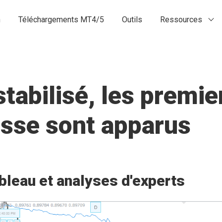
n
Téléchargements MT4/5
Outils
Ressources
stabilisé, les premie
isse sont apparus
bleau et analyses d'experts