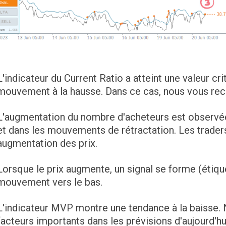
L'indicateur du Current Ratio a atteint une valeur cri
mouvement à la hausse. Dans ce cas, nous vous r
L'augmentation du nombre d'acheteurs est observée 
et dans les mouvements de rétractation. Les traders
augmentation des prix.
Lorsque le prix augmente, un signal se forme (étiqu
mouvement vers le bas.
L'indicateur MVP montre une tendance à la baisse
facteurs importants dans les prévisions d'aujourd'hu