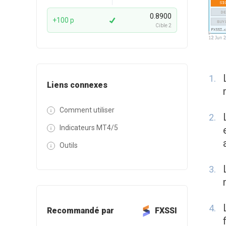
0.8900
+100 p
Cible 2
Liens connexes
Comment utiliser
Indicateurs MT4/5
Outils
Recommandé par
FXSSI