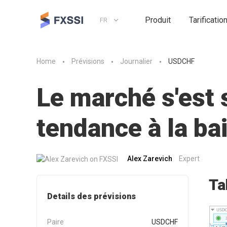
Produit
Tarificatio
FR
Home
Prévisions
Journalier
USDCHF
Le marché s'est 
tendance à la ba
Alex Zarevich
Expert
Ta
Details des prévisions
Paire
USDCHF