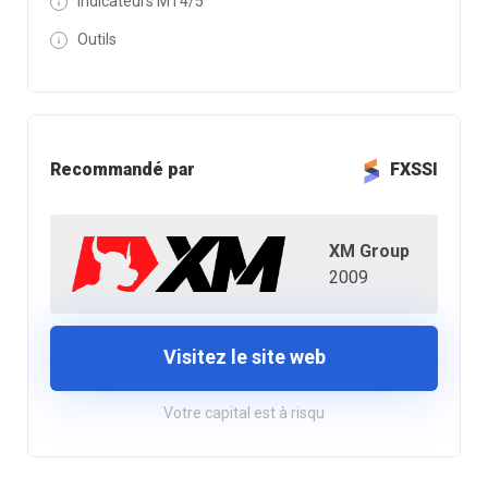
Indicateurs MT4/5
Outils
Recommandé par
FXSSI
XM Group
2009
Visitez le site web
Votre capital est à risqu