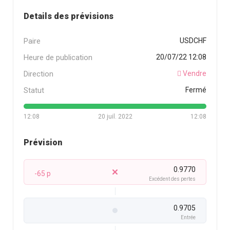
Details des prévisions
Paire
USDCHF
Heure de publication
20/07/22 12:08
Direction
Vendre
Statut
Fermé
12:08
20 juil. 2022
12:08
Prévision
0.9770
-65 p
Excédent des pertes
0.9705
Entrée