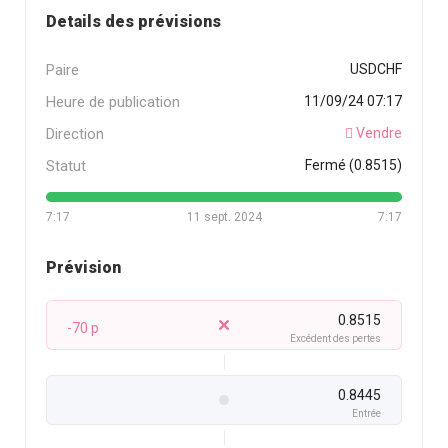
Details des prévisions
Paire
USDCHF
Heure de publication
11/09/24 07:17
Direction
Vendre
Statut
Fermé (0.8515)
7:17
11 sept. 2024
7:17
Prévision
0.8515
-70 p
Excédent des pertes
0.8445
Entrée