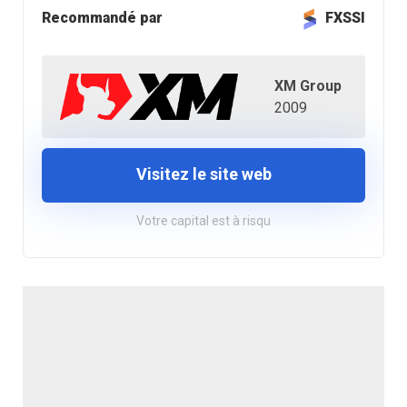
Recommandé par
FXSSI
XM Group
2009
Visitez le site web
Votre capital est à risqu