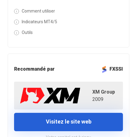
Comment utiliser
Indicateurs MT4/5
Outils
Recommandé par
FXSSI
XM Group
2009
Visitez le site web