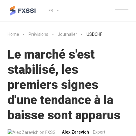
FR
Home
Prévisions
Journalier
USDCHF
Le marché s'est
stabilisé, les
premiers signes
d'une tendance à la
baisse sont apparus
Alex Zarevich
Expert