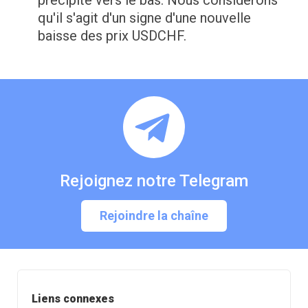
précipité vers le bas. Nous considérons
qu'il s'agit d'un signe d'une nouvelle
baisse des prix USDCHF.
Rejoignez notre Telegram
Rejoindre la chaîne
Liens connexes