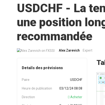
USDCHF - La ten
une position lon
recommandée
Alex Zarevich
Expert
Ta
Details des prévisions
Paire
USDCHF
Heure de publication
03/12/24 08:08
Direction
Acheter