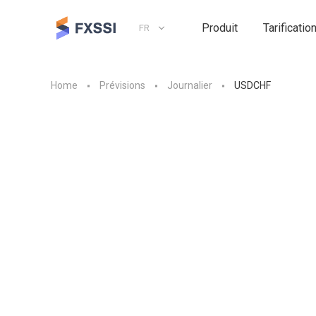
Produit
Tarificatio
FR
Home
Prévisions
Journalier
USDCHF