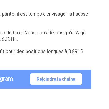
 parité, il est temps d’envisager la hausse
ers le haut. Nous considérons qu'il s'agit
 USDCHF.
fit pour des positions longues à 0.8915
egram
Rejoindre la chaîne