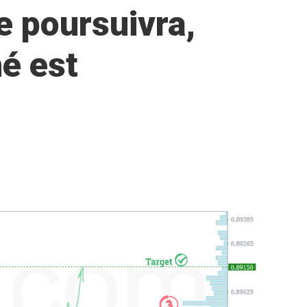
e poursuivra,
é est