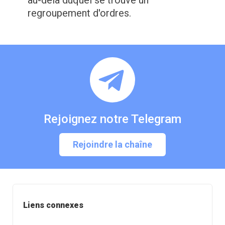
au-delà duquel se trouve un
regroupement d'ordres.
Rejoignez notre Telegram
Rejoindre la chaîne
Liens connexes