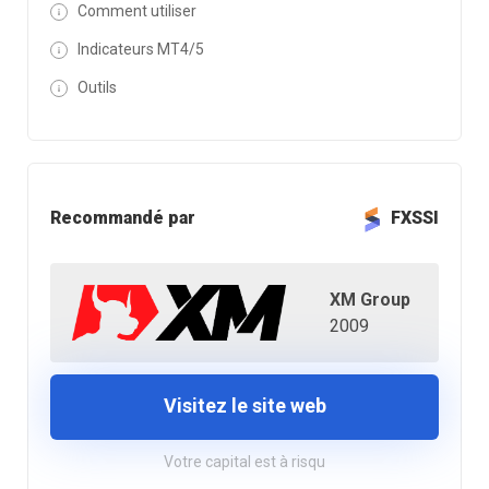
Comment utiliser
Indicateurs MT4/5
Outils
Recommandé par
FXSSI
XM Group
2009
Visitez le site web
Votre capital est à risqu