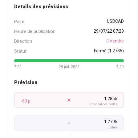
Details des prévisions
Paire
USDCAD
Heure de publication
29/07/22 07:29
Direction
Vendre
Statut
Fermé (1.2785)
7:29
29 juil. 2022
7:29
Prévision
1.2855
-60 p
Excédent des pertes
1.2795
Entrée