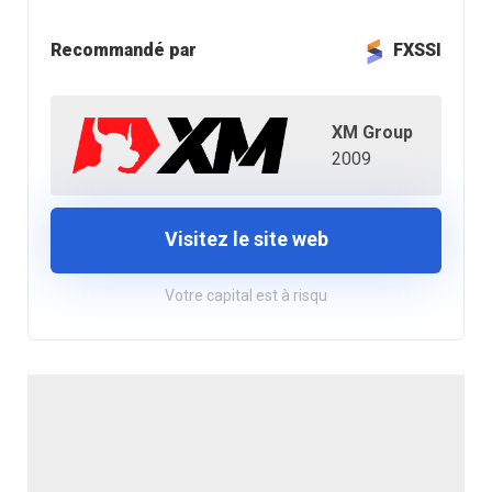
Recommandé par
FXSSI
XM Group
2009
Visitez le site web
Votre capital est à risqu