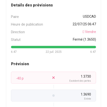
Details des prévisions
Paire
USDCAD
Heure de publication
22/07/25 06:47
Direction
Vendre
Statut
Fermé (1.3650)
6:47
22 juil. 2025
6:47
Prévision
1.3730
-40 p
Excédent des pertes
1.3690
Entrée