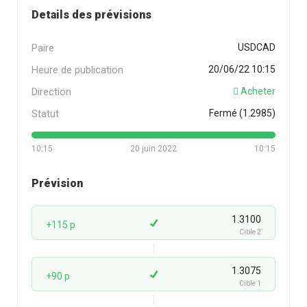
Details des prévisions
Paire
USDCAD
Heure de publication
20/06/22 10:15
Direction
Acheter
Statut
Fermé (1.2985)
10:15
20 juin 2022
10:15
Prévision
1.3100
+115 p
Cible 2
1.3075
+90 p
Cible 1