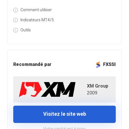
Comment utiliser
Indicateurs MT4/5
Outils
Recommandé par
FXSSI
XM Group
2009
Visitez le site web
Votre capital est à risqu