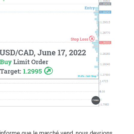
s informe que le marché vend, nous devrions