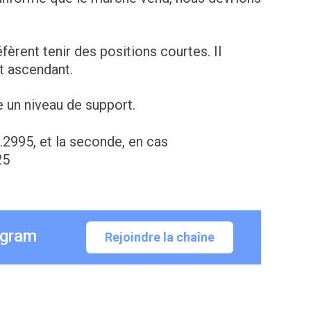
fèrent tenir des positions courtes. Il
t ascendant.
e un niveau de support.
.2995, et la seconde, en cas
25
egram
Rejoindre la chaîne