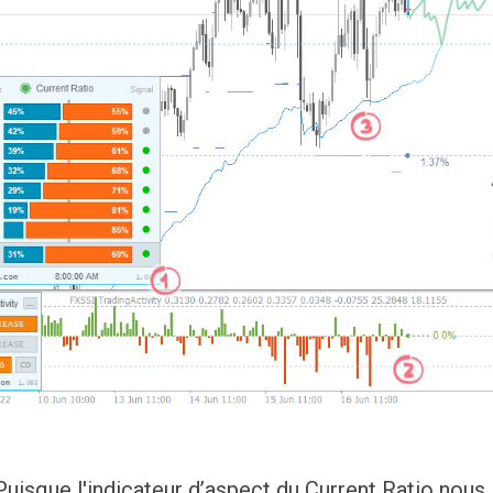
Puisque l'indicateur d’aspect du Current Ratio nou