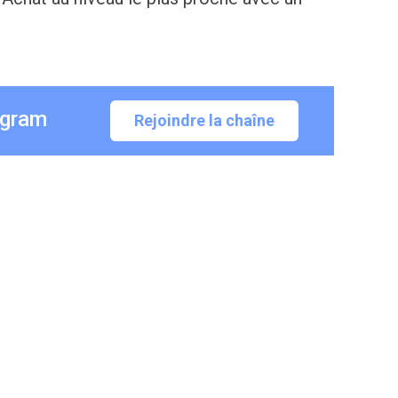
egram
Rejoindre la chaîne