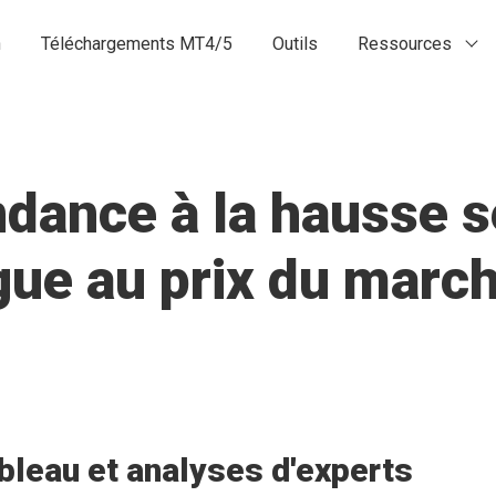
n
Téléchargements MT4/5
Outils
Ressources
dance à la hausse s
gue au prix du march
bleau et analyses d'experts