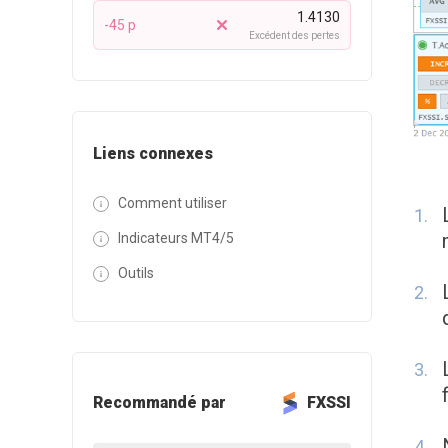
1.4130
-45 p
Excédent des pertes
Liens connexes
Comment utiliser
Indicateurs MT4/5
Outils
Recommandé par
FXSSI