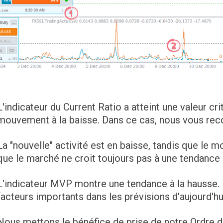
L'indicateur du Current Ratio a atteint une valeur cri
mouvement à la baisse. Dans ce cas, nous vous r
La "nouvelle" activité est en baisse, tandis que le 
que le marché ne croit toujours pas à une tendance 
L'indicateur MVP montre une tendance à la hausse
facteurs importants dans les prévisions d'aujourd'hu
Nous mettons le bénéfice de prise de notre Ordre d