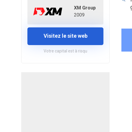
XM Group
2009
Visitez le site web
Votre capital est à risqu