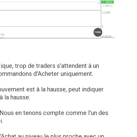
tique, trop de traders s'attendent à un
ecommandons d'Acheter uniquement.
mouvement est à la hausse, peut indiquer
à la hausse.
. Nous en tenons compte comme l'un des
i.
'Achat au niveau le plus proche avec un