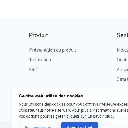
Produit
Sen
Présentation du produit
Indic
Tarification
Outi
FAQ
Artic
Strat
Ce site web utilise des cookies
Nous utilisons des cookies pour vous offrir la meilleure expé
©2026 fxssi.com Tous droits
Condit
utilisateur sur notre site web. Pour plus d'informations sur le
réservés
d'utili
vos options pour les gérer, cliquez sur 'En savoir plus'.
En savoir plus
Accepter tout