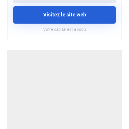
Visitez le site web
Votre capital est à risqu