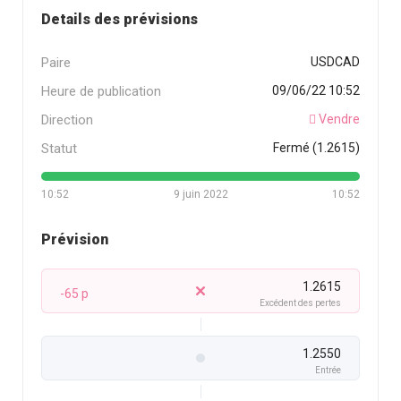
Details des prévisions
Paire
USDCAD
Heure de publication
09/06/22 10:52
Direction
Vendre
Statut
Fermé (1.2615)
10:52
9 juin 2022
10:52
Prévision
1.2615
-65 p
Excédent des pertes
1.2550
Entrée