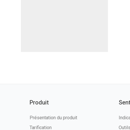
Produit
Sen
Présentation du produit
Indic
Tarification
Outi