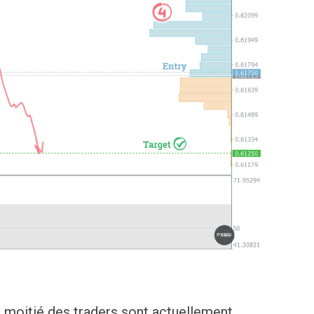
a moitié des traders sont actuellement