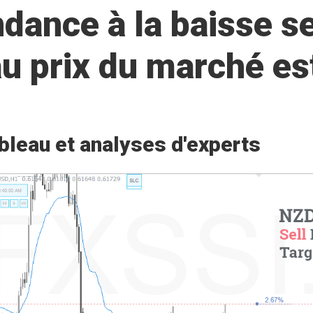
ance à la baisse se
 au prix du marché 
bleau et analyses d'experts