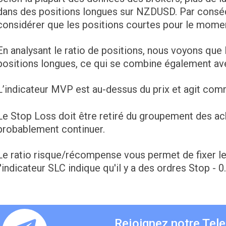
dans des positions longues sur NZDUSD. Par cons
considérer que les positions courtes pour le mome
En analysant le ratio de positions, nous voyons que 
positions longues, ce qui se combine également avec
L’indicateur MVP est au-dessus du prix et agit com
Le Stop Loss doit être retiré du groupement des ache
probablement continuer.
Le ratio risque/récompense vous permet de fixer l
l'indicateur SLC indique qu'il y a des ordres Stop - 0
Rejoignez notre Tel