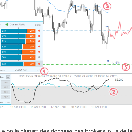
Selon la plupart des données des brokers, plus de l