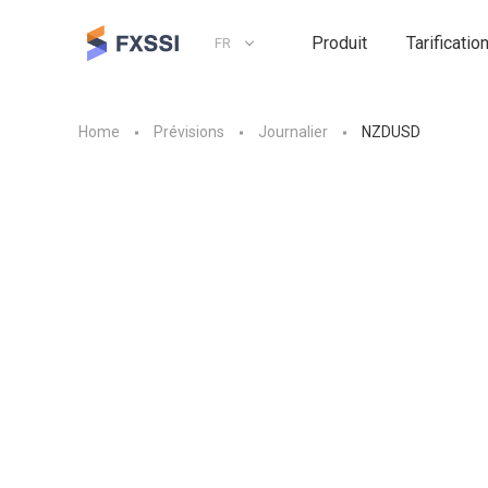
Produit
Tarificatio
FR
Home
Prévisions
Journalier
NZDUSD