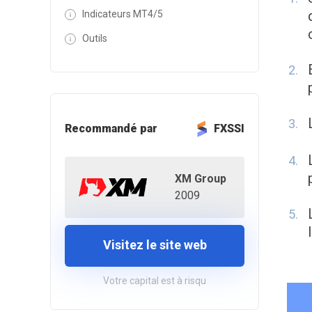
Indicateurs MT4/5
Outils
Recommandé par
FXSSI
XM Group
2009
Visitez le site web
Votre capital est à risqu