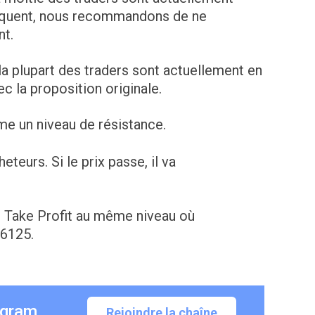
équent, nous recommandons de ne
nt.
la plupart des traders sont actuellement en
 la proposition originale.
me un niveau de résistance.
teurs. Si le prix passe, il va
e Take Profit au même niveau où
.6125.
egram
Rejoindre la chaîne