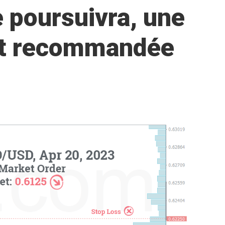
 poursuivra, une
est recommandée