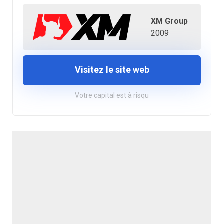
XM Group
2009
Visitez le site web
Votre capital est à risqu