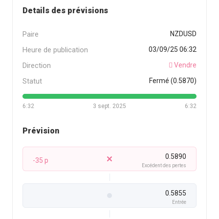
Details des prévisions
Paire
NZDUSD
Heure de publication
03/09/25 06:32
Direction
Vendre
Statut
Fermé (0.5870)
6:32
3 sept. 2025
6:32
Prévision
0.5890
-35 p
Excédent des pertes
0.5855
Entrée