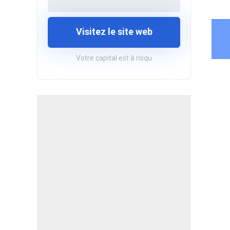
Visitez le site web
Votre capital est à risqu