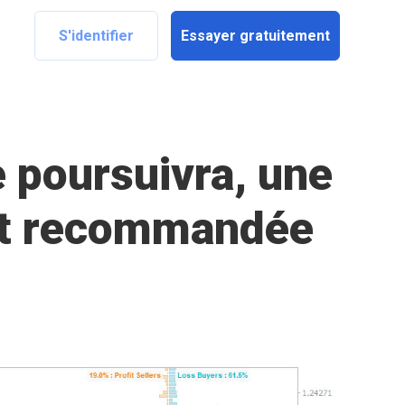
S'identifier
Essayer gratuitement
 poursuivra, une
est recommandée