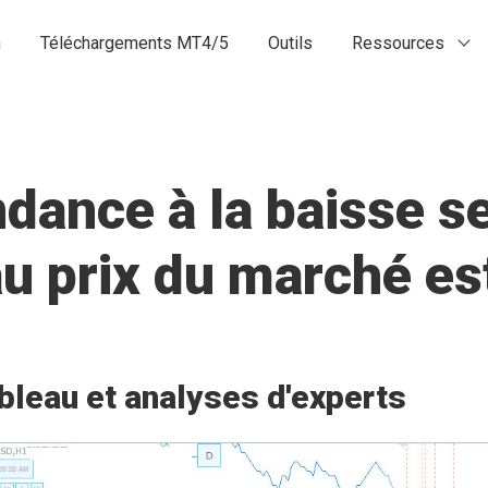
n
Téléchargements MT4/5
Outils
Ressources
ance à la baisse se
 au prix du marché 
bleau et analyses d'experts