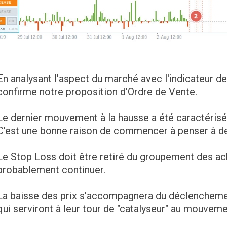
En analysant l’aspect du marché avec l'indicateur de
confirme notre proposition d’Ordre de Vente.
Le dernier mouvement à la hausse a été caractérisé
C'est une bonne raison de commencer à penser à de
Le Stop Loss doit être retiré du groupement des ache
probablement continuer.
La baisse des prix s'accompagnera du déclencheme
qui serviront à leur tour de "catalyseur" au mouveme