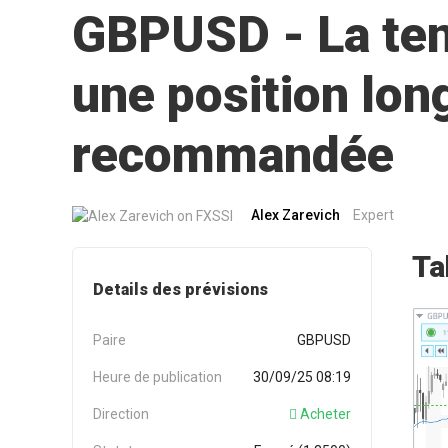
GBPUSD - La ten
une position lon
recommandée
Alex Zarevich
Expert
Ta
Details des prévisions
Paire
GBPUSD
Heure de publication
30/09/25 08:19
Direction
Acheter