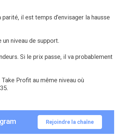
 parité, il est temps d’envisager la hausse
e un niveau de support.
deurs. Si le prix passe, il va probablement
e Take Profit au même niveau où
.35.
egram
Rejoindre la chaîne