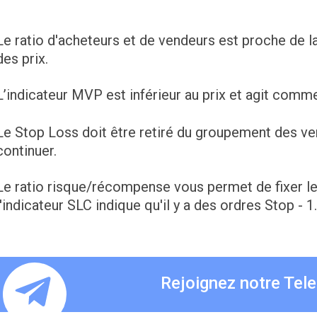
Le ratio d'acheteurs et de vendeurs est proche de la
des prix.
L’indicateur MVP est inférieur au prix et agit comm
Le Stop Loss doit être retiré du groupement des ven
continuer.
Le ratio risque/récompense vous permet de fixer l
l'indicateur SLC indique qu'il y a des ordres Stop - 1
Rejoignez notre Tel