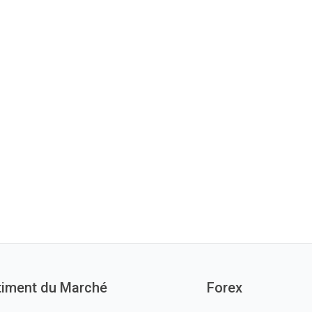
timent du Marché
Forex