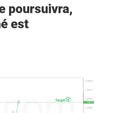
e poursuivra,
é est