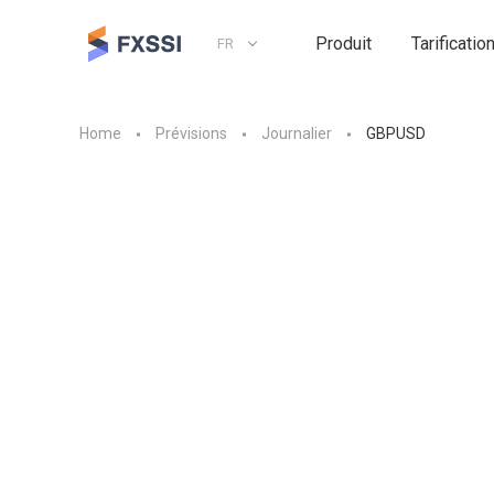
Produit
Tarificatio
FR
Home
Prévisions
Journalier
GBPUSD