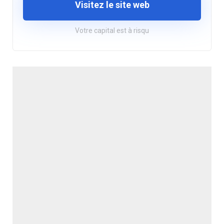
Visitez le site web
Votre capital est à risqu