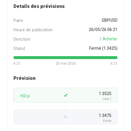
Details des prévisions
Paire
GBPUSD
Heure de publication
26/05/26 06:21
Direction
Acheter
Statut
Fermé (1.3425)
6:21
26 mai 2026
6:21
Prévision
1.3525
+50 p
Cible 1
1.3475
Entrée