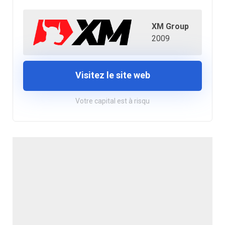
XM Group
2009
Visitez le site web
Votre capital est à risqu