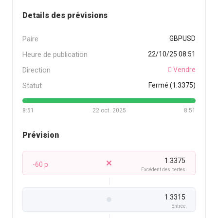
Details des prévisions
Paire
GBPUSD
Heure de publication
22/10/25 08:51
Direction
Vendre
Statut
Fermé (1.3375)
8:51
22 oct. 2025
8:51
Prévision
1.3375
-60 p
Excédent des pertes
1.3315
Entrée