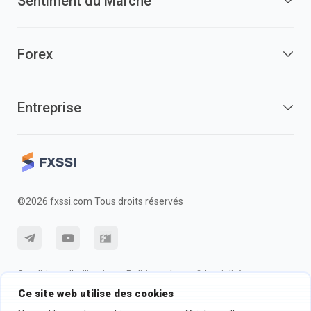
Sentiment du Marché
Forex
Entreprise
©2026 fxssi.com Tous droits réservés
Conditions d'utilisation
Politique de confidentialité
Ce site web utilise des cookies
Information sur les risques
Politique des cookie