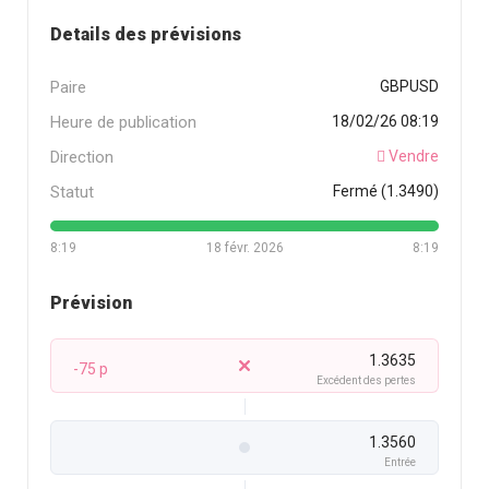
Details des prévisions
Paire
GBPUSD
Heure de publication
18/02/26 08:19
Direction
Vendre
Statut
Fermé (1.3490)
8:19
18 févr. 2026
8:19
Prévision
1.3635
-75 p
Excédent des pertes
1.3560
Entrée