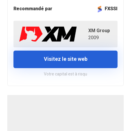
Recommandé par
FXSSI
XM Group
2009
Visitez le site web
Votre capital est à risqu