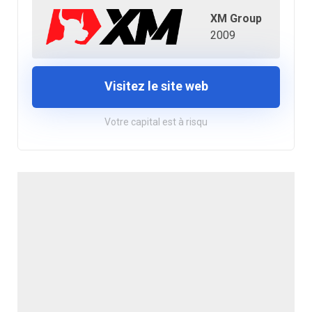
XM Group
2009
Visitez le site web
Votre capital est à risqu