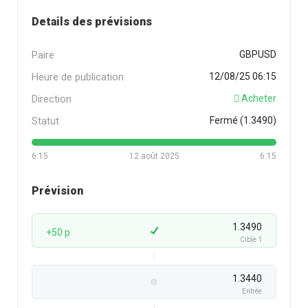
Details des prévisions
Paire
GBPUSD
Heure de publication
12/08/25 06:15
Direction
Acheter
Statut
Fermé (1.3490)
6:15
12 août 2025
6:15
Prévision
1.3490
+50 p
Cible 1
1.3440
Entrée