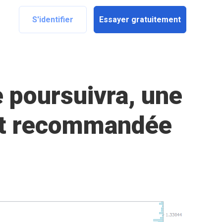
S'identifier
Essayer gratuitement
 poursuivra, une
est recommandée