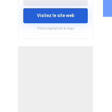
Visitez le site web
Votre capital est à risqu