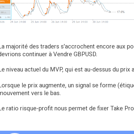
La majorité des traders s'accrochent encore aux pos
devrions continuer à Vendre GBPUSD.
Le niveau actuel du MVP, qui est au-dessus du prix a
Lorsque le prix augmente, un signal se forme (étiqu
mouvement vers le bas.
Le ratio risque-profit nous permet de fixer Take Pro