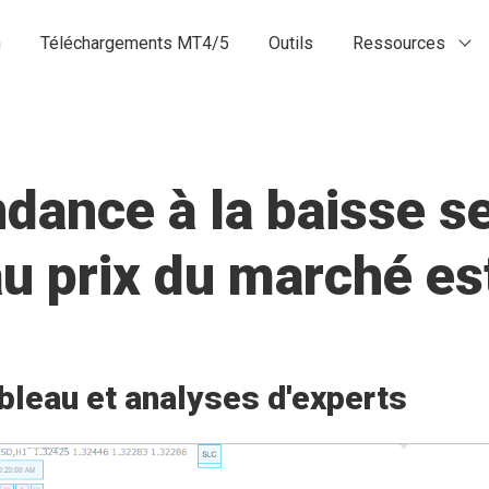
n
Téléchargements MT4/5
Outils
Ressources
ance à la baisse se
 au prix du marché 
bleau et analyses d'experts