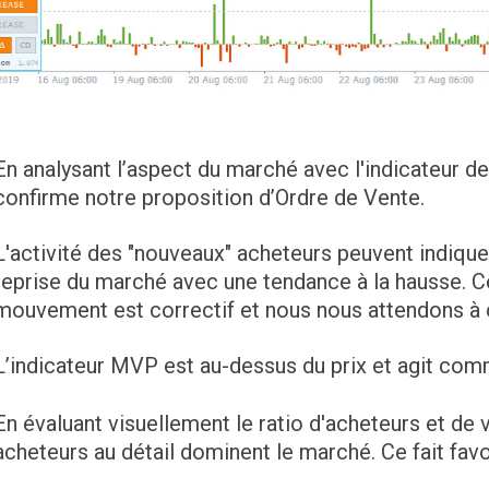
En analysant l’aspect du marché avec l'indicateur de
confirme notre proposition d’Ordre de Vente.
L'activité des "nouveaux" acheteurs peuvent indiquer
reprise du marché avec une tendance à la hausse. C
mouvement est correctif et nous nous attendons à c
L’indicateur MVP est au-dessus du prix et agit com
En évaluant visuellement le ratio d'acheteurs et de
acheteurs au détail dominent le marché. Ce fait favo