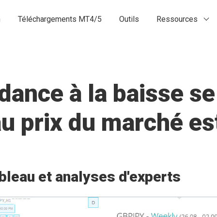
n
Téléchargements MT4/5
Outils
Ressources
ance à la baisse se
 au prix du marché 
bleau et analyses d'experts