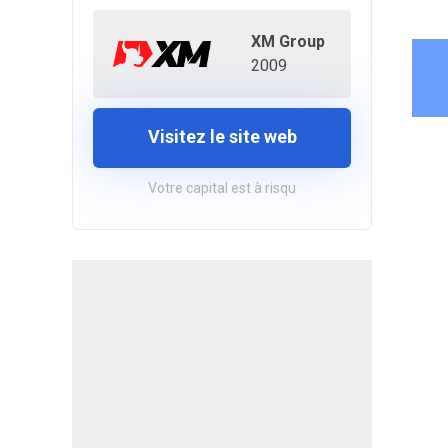
XM Group
2009
Visitez le site web
Votre capital est à risqu