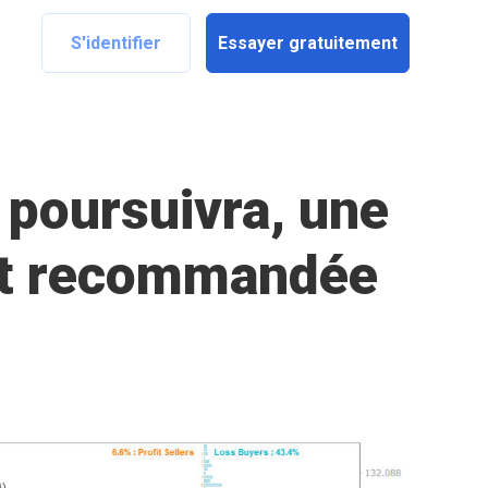
S'identifier
Essayer gratuitement
 poursuivra, une
est recommandée