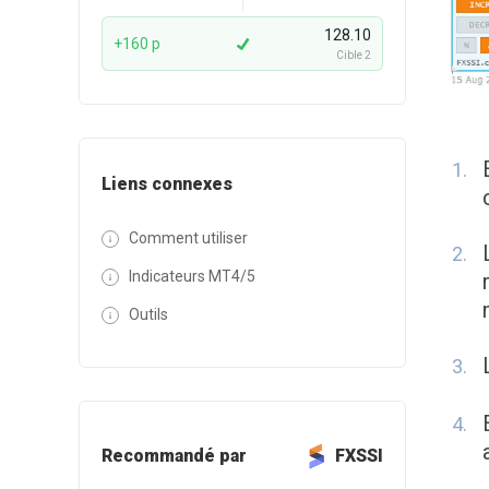
128.10
+160 p
Cible 2
Liens connexes
Comment utiliser
Indicateurs MT4/5
Outils
Recommandé par
FXSSI