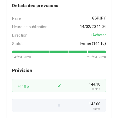
Details des prévisions
Paire
GBPJPY
Heure de publication
14/02/20 11:04
Direction
Acheter
Statut
Fermé (144.10)
14 févr. 2020
21 févr. 2020
Prévision
144.10
+110 p
Cible 1
143.00
Entrée