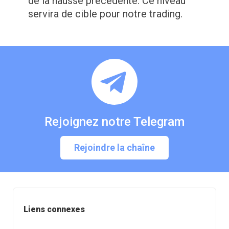
de la hausse précédente. Ce niveau
servira de cible pour notre trading.
Rejoignez notre Telegram
Rejoindre la chaîne
Liens connexes