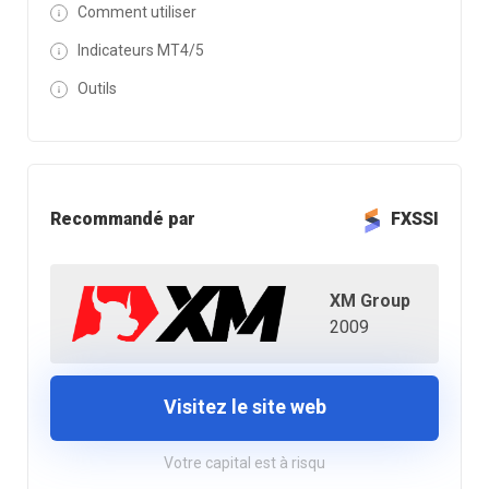
Comment utiliser
Indicateurs MT4/5
Outils
Recommandé par
FXSSI
XM Group
2009
Visitez le site web
Votre capital est à risqu