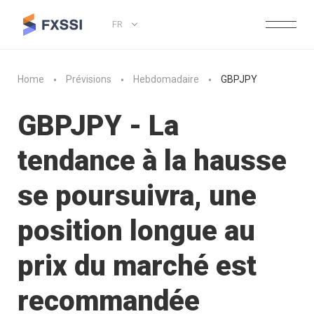
FR
Home
Prévisions
Hebdomadaire
GBPJPY
GBPJPY - La
tendance à la hausse
se poursuivra, une
position longue au
prix du marché est
recommandée