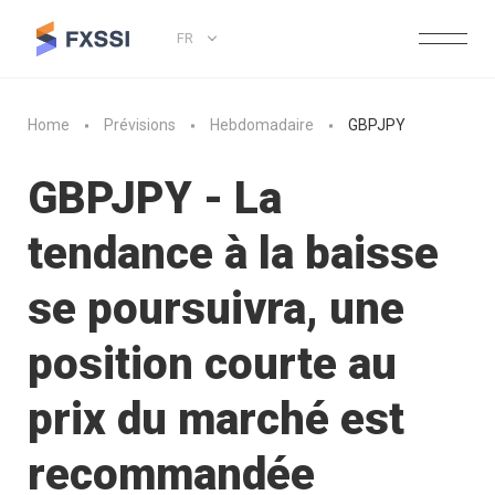
FR
Home
Prévisions
Hebdomadaire
GBPJPY
GBPJPY - La
tendance à la baisse
se poursuivra, une
position courte au
prix du marché est
recommandée