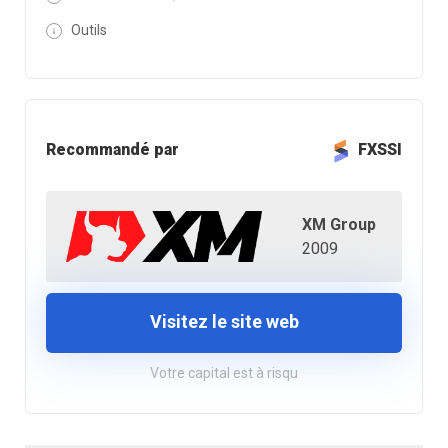
Outils
Recommandé par
FXSSI
XM Group
2009
Visitez le site web
Votre capital est à risqu