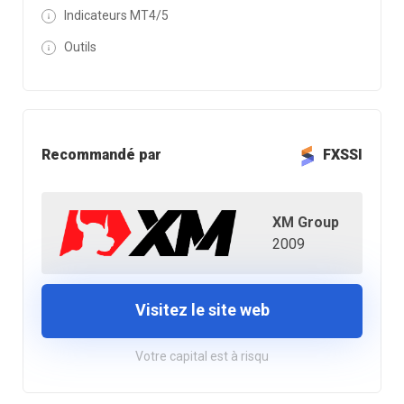
Indicateurs MT4/5
Outils
Recommandé par
FXSSI
XM Group
2009
Visitez le site web
Votre capital est à risqu