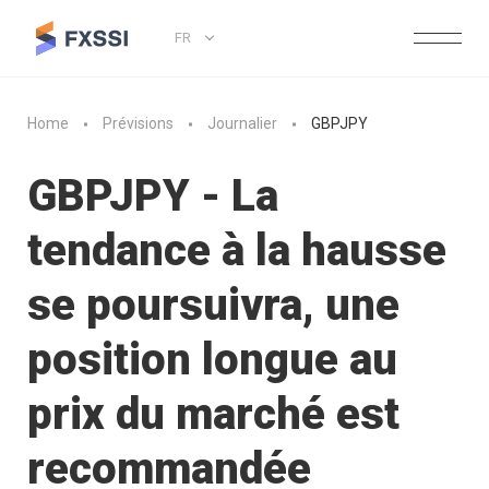
FR
Home
Prévisions
Journalier
GBPJPY
GBPJPY - La
tendance à la hausse
se poursuivra, une
position longue au
prix du marché est
recommandée