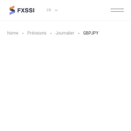
FR
Home
Prévisions
Journalier
GBPJPY