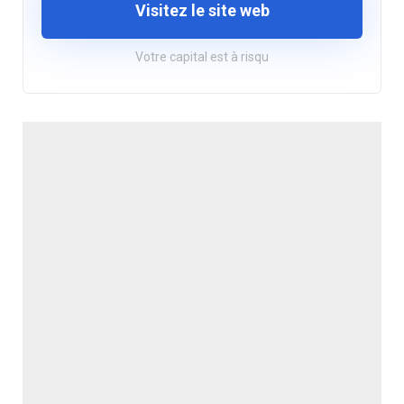
Visitez le site web
Votre capital est à risqu