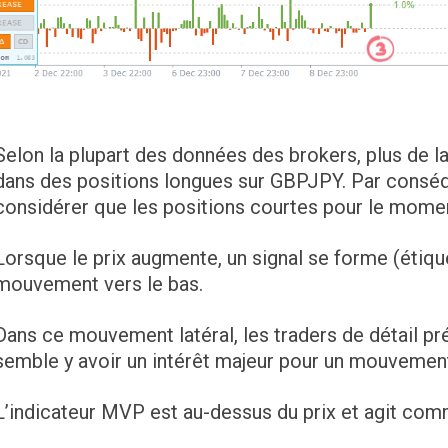
Selon la plupart des données des brokers, plus de l
dans des positions longues sur GBPJPY. Par cons
considérer que les positions courtes pour le mome
Lorsque le prix augmente, un signal se forme (étiqu
mouvement vers le bas.
Dans ce mouvement latéral, les traders de détail pré
semble y avoir un intérêt majeur pour un mouvement
L’indicateur MVP est au-dessus du prix et agit com