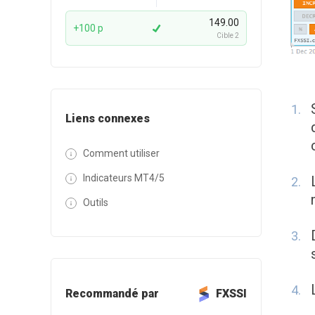
149.00
+100 p
Cible 2
Liens connexes
Comment utiliser
Indicateurs MT4/5
Outils
Recommandé par
FXSSI