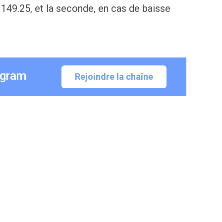
 149.25, et la seconde, en cas de baisse
egram
Rejoindre la chaîne