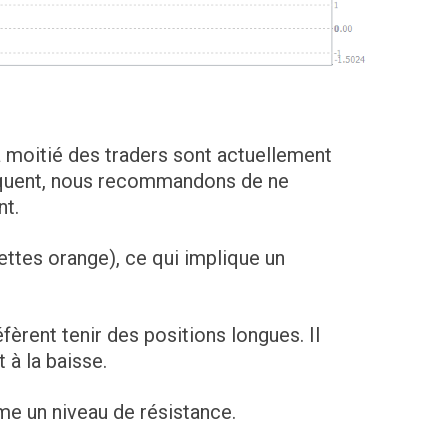
a moitié des traders sont actuellement
équent, nous recommandons de ne
nt.
ettes orange), ce qui implique un
fèrent tenir des positions longues. Il
 à la baisse.
me un niveau de résistance.