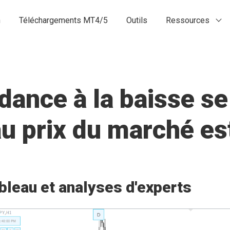
n
Téléchargements MT4/5
Outils
Ressources
ance à la baisse se
 au prix du marché 
bleau et analyses d'experts