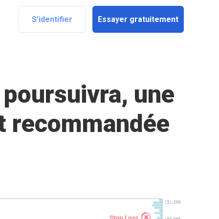
S'identifier
Essayer gratuitement
 poursuivra, une
est recommandée